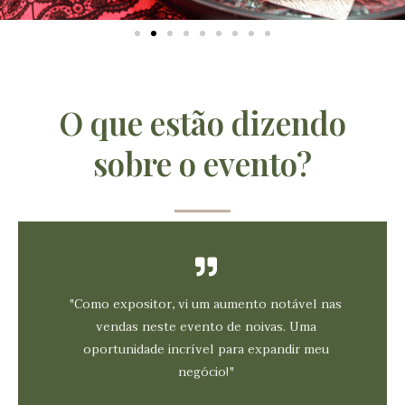
O que estão dizendo
sobre o evento?
"Como expositor, vi um aumento notável nas
vendas neste evento de noivas. Uma
oportunidade incrível para expandir meu
negócio!"