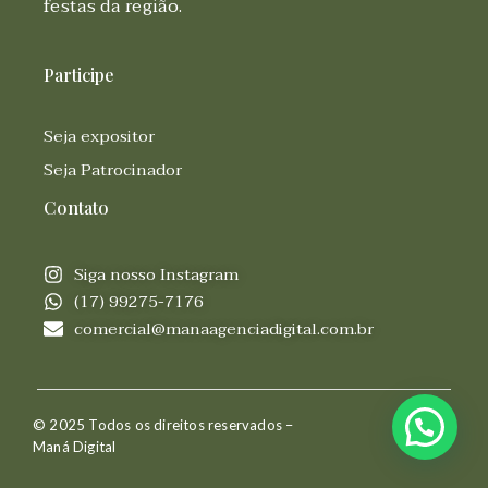
festas da região.
Participe
Seja expositor
Seja Patrocinador
Contato
Siga nosso Instagram
(17) 99275-7176
comercial@manaagenciadigital.com.br
© 2025 Todos os direitos reservados –
Maná Digital